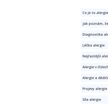
Co je to alergi
Jak poznám, že
Diagnostika al
Léčba alergie
Nejčastější ale
Alergie v číslec
Alergie a dědič
Projevy alergie
Síla alergie