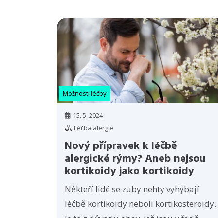
Možnosti léčby
15. 5. 2024
Léčba alergie
Nový přípravek k léčbě
alergické rýmy? Aneb nejsou
kortikoidy jako kortikoidy
Někteří lidé se zuby nehty vyhýbají
léčbě kortikoidy neboli kortikosteroidy.