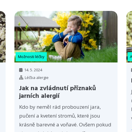
Možnosti léčby
A
14. 5. 2024
Léčba alergie
Jak na zvládnutí příznaků
jarních alergií
Kdo by neměl rád probouzení jara,
pučení a kvetení stromů, které jsou
krásně barevné a voňavé. Ovšem pokud