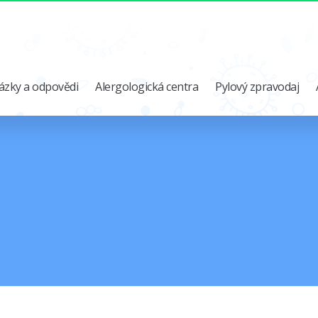
ázky a odpovědi
Alergologická centra
Pylový zpravodaj