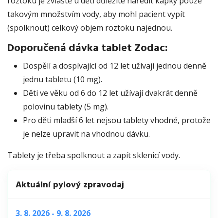
roztoku je zvláště u dětí důležité naředit kapky pouze
takovým množstvím vody, aby mohl pacient vypít
(spolknout) celkový objem roztoku najednou.
Doporučená dávka
tablet
Zodac:
Dospělí a dospívající od 12 let užívají jednou denně
jednu tabletu (10 mg).
Děti ve věku od 6 do 12 let užívají dvakrát denně
polovinu tablety (5 mg).
Pro děti mladší 6 let nejsou tablety vhodné, protože
je nelze upravit na vhodnou dávku.
Tablety je třeba spolknout a zapít sklenicí vody.
Aktuální pylový zpravodaj
3. 8. 2026 - 9. 8. 2026