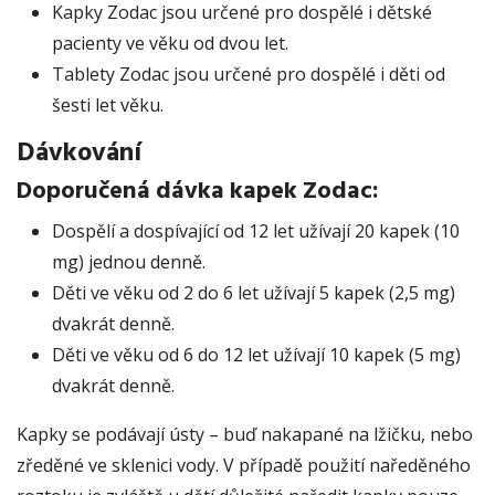
Kapky
Zodac jsou určené pro dospělé i dětské
pacienty ve věku od dvou let.
Tablety
Zodac jsou určené pro dospělé i děti od
šesti let věku.
Dávkování
Doporučená dávka
kapek
Zodac:
Dospělí a dospívající od 12 let užívají 20 kapek (10
mg) jednou denně.
Děti ve věku od 2 do 6 let užívají 5 kapek (2,5 mg)
dvakrát denně.
Děti ve věku od 6 do 12 let užívají 10 kapek (5 mg)
dvakrát denně.
Kapky se podávají ústy – buď nakapané na lžičku, nebo
zředěné ve sklenici vody. V případě použití naředěného