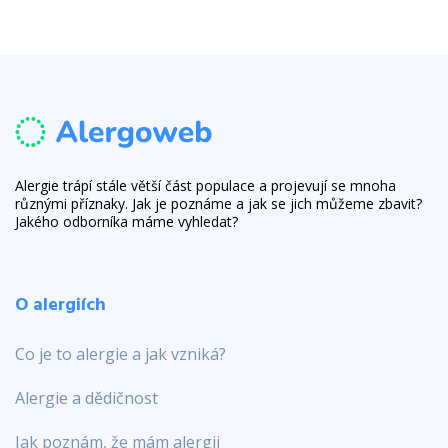
Alergie trápí stále větší část populace a projevují se mnoha
různými příznaky. Jak je poznáme a jak se jich můžeme zbavit?
Jakého odborníka máme vyhledat?
O alergiích
Co je to alergie a jak vzniká?
Alergie a dědičnost
Jak poznám, že mám alergii