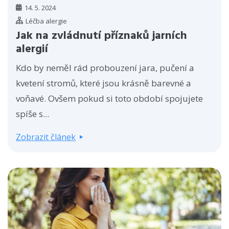
14. 5. 2024
Léčba alergie
Jak na zvládnutí příznaků jarních
alergií
Kdo by neměl rád probouzení jara, pučení a
kvetení stromů, které jsou krásně barevné a
voňavé. Ovšem pokud si toto období spojujete
spíše s...
Zobrazit článek