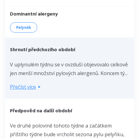
Dominantní alergeny
Pelyněk
Shrnutí předchozího období
V uplynulém týdnu se v ovzduší objevovalo celkově
jen menší množství pylových alergenů. Koncem tý...
Přečíst více
Předpověd na další období
Ve druhé polovině tohoto týdne a začátkem
příštího týdne bude vrcholit sezona pylu pelyňku,