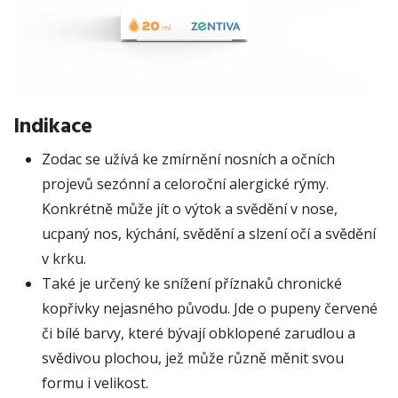
Indikace
Zodac se užívá ke zmírnění nosních a očních
projevů sezónní a celoroční alergické rýmy.
Konkrétně může jít o výtok a svědění v nose,
ucpaný nos, kýchání, svědění a slzení očí a svědění
v krku.
Také je určený ke snížení příznaků chronické
kopřivky nejasného původu. Jde o pupeny červené
či bílé barvy, které bývají obklopené zarudlou a
svědivou plochou, jež může různě měnit svou
formu i velikost.