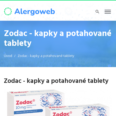
Zodac - kapky a potahované
tablety
Úvod
Zodac - kapky a potahované tablety
Zodac - kapky a potahované tablety