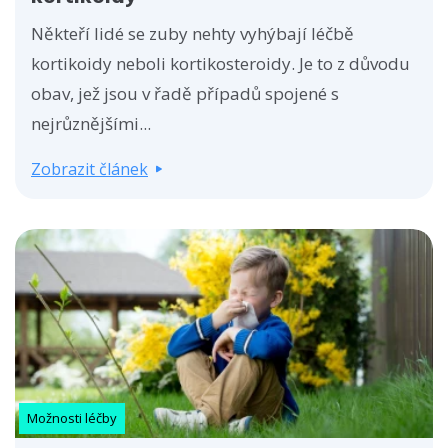
Někteří lidé se zuby nehty vyhýbají léčbě
kortikoidy neboli kortikosteroidy. Je to z důvodu
obav, jež jsou v řadě případů spojené s
nejrůznějšími...
Zobrazit článek
Možnosti léčby