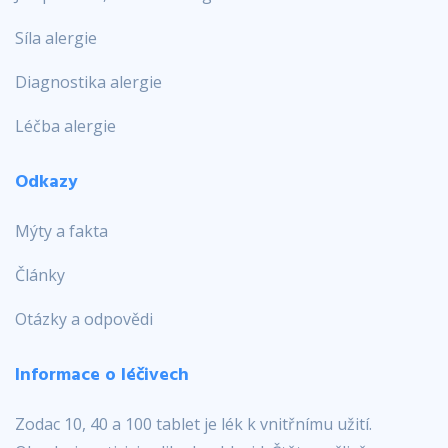
Síla alergie
Diagnostika alergie
Léčba alergie
Odkazy
Mýty a fakta
Články
Otázky a odpovědi
Informace o léčivech
Zodac 10, 40 a 100 tablet je lék k vnitřnímu užití.