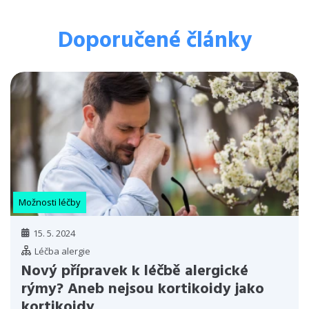
Doporučené články
Možnosti léčby
15. 5. 2024
Léčba alergie
Nový přípravek k léčbě alergické
rýmy? Aneb nejsou kortikoidy jako
kortikoidy