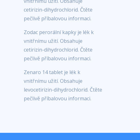
vnitřnímu užití. Obsahuje
cetirizin-dihydrochlorid. Čtěte
pečlivě příbalovou informaci.
Zodac perorální kapky je lék k
vnitřnímu užití. Obsahuje
cetirizin-dihydrochlorid. Čtěte
pečlivě příbalovou informaci.
Zenaro 14 tablet je lék k
vnitřnímu užití. Obsahuje
levocetirizin-dihydrochlorid. Čtěte
pečlivě příbalovou informaci.