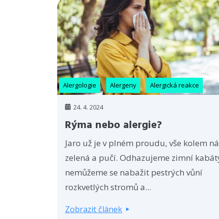
Alergologie
Alergeny
Alergická reakce
24. 4. 2024
Rýma nebo alergie?
Jaro už je v plném proudu, vše kolem ná
zelená a pučí. Odhazujeme zimní kabát
nemůžeme se nabažit pestrých vůní
rozkvetlých stromů a...
Zobrazit článek