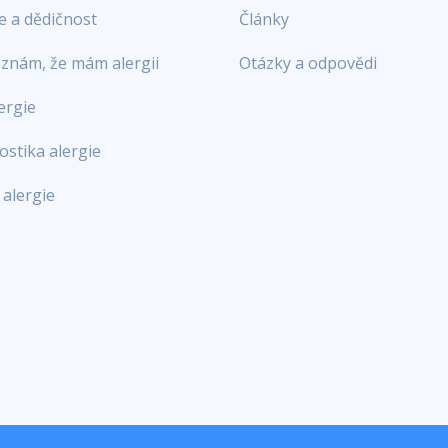
e a dědičnost
Články
oznám, že mám alergii
Otázky a odpovědi
lergie
ostika alergie
 alergie