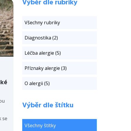
Výběr dle rubriky
Všechny rubriky
Diagnostika (2)
Léčba alergie (5)
Příznaky alergie (3)
ské
O alergii (5)
lou
Výběr dle štítku
k se
Všechny štítky