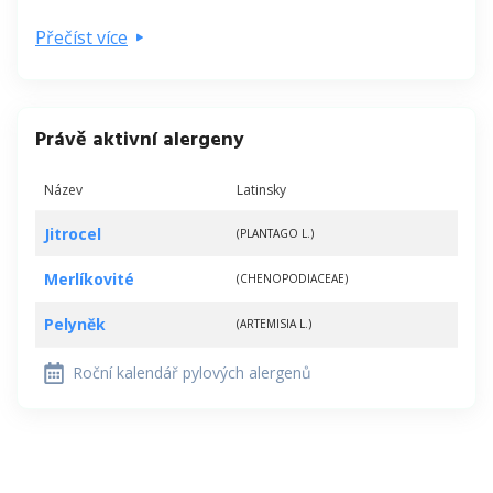
Přečíst více
Právě aktivní alergeny
Název
Latinsky
Jitrocel
(PLANTAGO L.)
Merlíkovité
(CHENOPODIACEAE)
Pelyněk
(ARTEMISIA L.)
Roční kalendář pylových alergenů