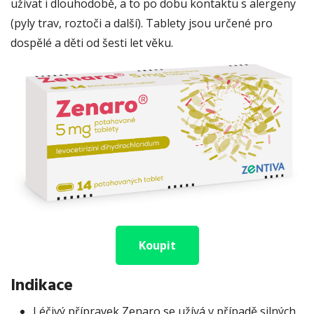
užívat i dlouhodobě, a to po dobu kontaktu s alergeny
(pyly trav, roztoči a další). Tablety jsou určené pro
dospělé a děti od šesti let věku.
Koupit
Indikace
Léčivý přípravek Zenaro se užívá v případě silných