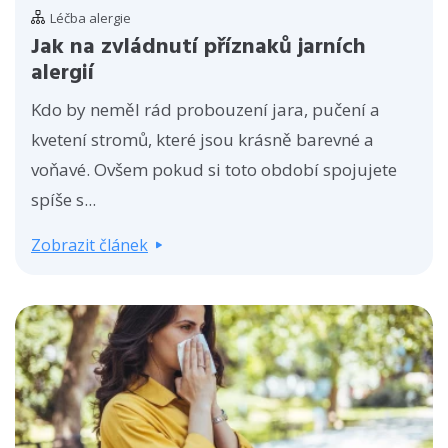
Léčba alergie
Jak na zvládnutí příznaků jarních
alergií
Kdo by neměl rád probouzení jara, pučení a
kvetení stromů, které jsou krásně barevné a
voňavé. Ovšem pokud si toto období spojujete
spíše s...
Zobrazit článek