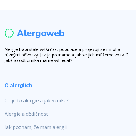
Alergie trápí stále větší část populace a projevují se mnoha
různými příznaky. Jak je poznáme a jak se jich můžeme zbavit?
Jakého odborníka máme vyhledat?
O alergiích
Co je to alergie a jak vzniká?
Alergie a dědičnost
Jak poznám, že mám alergii