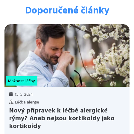
Doporučené články
Možnosti léčby
15. 5. 2024
Léčba alergie
Nový přípravek k léčbě alergické
rýmy? Aneb nejsou kortikoidy jako
kortikoidy