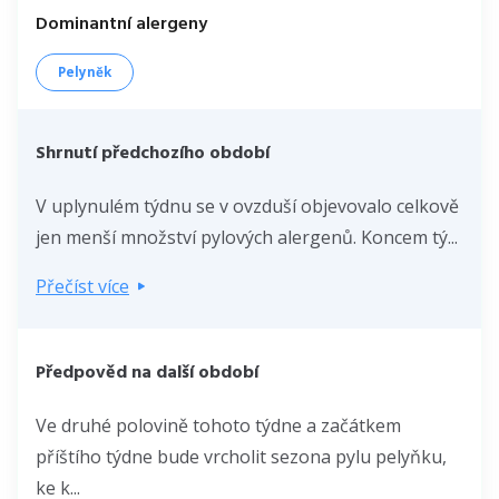
Dominantní alergeny
Pelyněk
Shrnutí předchozího období
V uplynulém týdnu se v ovzduší objevovalo celkově
jen menší množství pylových alergenů. Koncem tý...
Přečíst více
Předpověd na další období
Ve druhé polovině tohoto týdne a začátkem
příštího týdne bude vrcholit sezona pylu pelyňku,
ke k...