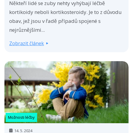
Někteří lidé se zuby nehty vyhýbají léčbě
kortikoidy neboli kortikosteroidy. Je to z důvodu
obav, jež jsou v řadě případů spojené s
nejrůznějšími...
Zobrazit článek
Možnosti léčby
14. 5. 2024