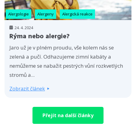
Alergologie
Alergeny
Alergická reakce
24. 4. 2024
Rýma nebo alergie?
Jaro už je v plném proudu, vše kolem nás se
zelená a pučí. Odhazujeme zimní kabáty a
nemůžeme se nabažit pestrých vůní rozkvetlých
stromů a...
Zobrazit článek
Přejít na další články