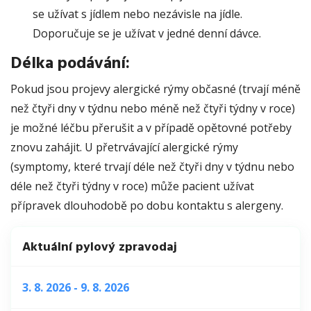
se užívat s jídlem nebo nezávisle na jídle.
Doporučuje se je užívat v jedné denní dávce.
Délka podávání:
Pokud jsou projevy alergické rýmy občasné (trvají méně
než čtyři dny v týdnu nebo méně než čtyři týdny v roce)
je možné léčbu přerušit a v případě opětovné potřeby
znovu zahájit. U přetrvávající alergické rýmy
(symptomy, které trvají déle než čtyři dny v týdnu nebo
déle než čtyři týdny v roce) může pacient užívat
přípravek dlouhodobě po dobu kontaktu s alergeny.
Aktuální pylový zpravodaj
3. 8. 2026 - 9. 8. 2026