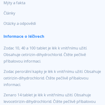
Mýty a fakta
Články
Otázky a odpovědi
Informace o léčivech
Zodac 10, 40 a 100 tablet je lék k vnitřnímu užití.
Obsahuje cetirizin-dihydrochlorid. Čtěte pečlivě
příbalovou informaci.
Zodac perorální kapky je lék k vnitřnímu užití. Obsahuje
cetirizin-dihydrochlorid. Čtěte pečlivě příbalovou
informaci.
Zenaro 14 tablet je lék k vnitřnímu užití. Obsahuje
levocetirizin-dihydrochlorid. Čtěte pečlivě příbalovou