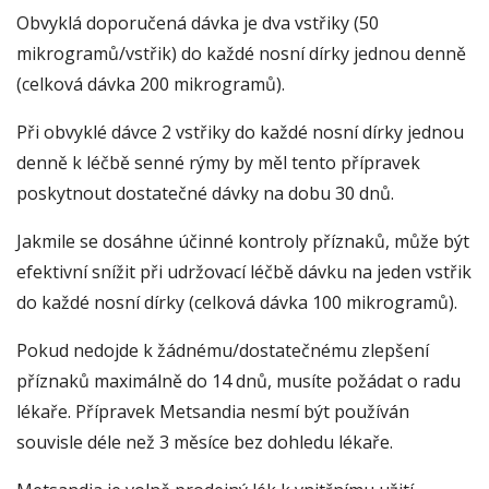
Obvyklá doporučená dávka je dva vstřiky (50
mikrogramů/vstřik) do každé nosní dírky jednou denně
(celková dávka 200 mikrogramů).
Při obvyklé dávce 2 vstřiky do každé nosní dírky jednou
denně k léčbě senné rýmy by měl tento přípravek
poskytnout dostatečné dávky na dobu 30 dnů.
Jakmile se dosáhne účinné kontroly příznaků, může být
efektivní snížit při udržovací léčbě dávku na jeden vstřik
do každé nosní dírky (celková dávka 100 mikrogramů).
Pokud nedojde k žádnému/dostatečnému zlepšení
příznaků maximálně do 14 dnů, musíte požádat o radu
lékaře. Přípravek Metsandia nesmí být používán
souvisle déle než 3 měsíce bez dohledu lékaře.