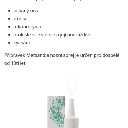
ucpaný nos
v nose
tekoucí rýma
otok sliznice v nose a její podráždění
kýchání
Přípravek Metsandia nosní sprej je určen pro dospělé
od 18ti let