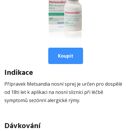
Koupit
Indikace
Přípravek Metsandia nosní sprej je určen pro dospělé
od 18ti let k aplikaci na nosní sliznici při léčbě
symptomů sezónní alergické rýmy.
Dávkování