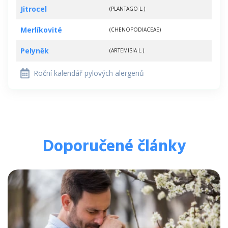
Jitrocel
(PLANTAGO L.)
Merlíkovité
(CHENOPODIACEAE)
Pelyněk
(ARTEMISIA L.)
Roční kalendář pylových alergenů
Doporučené články