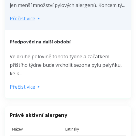
jen menší množství pylových alergenů. Koncem tý...
Přečíst více
Předpověd na další období
Ve druhé polovině tohoto týdne a začátkem
příštího týdne bude vrcholit sezona pylu pelyňku,
ke k...
Přečíst více
Právě aktivní alergeny
Název
Latinsky