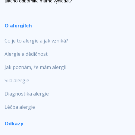
Jakého odborníka máme vyhledat?
O alergiích
Co je to alergie a jak vzniká?
Alergie a dědičnost
Jak poznám, že mám alergii
Síla alergie
Diagnostika alergie
Léčba alergie
Odkazy