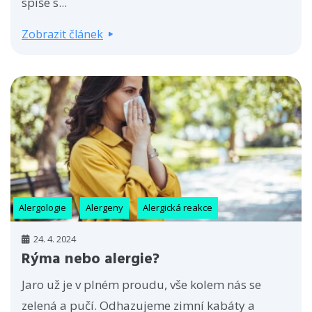
spíše s...
Zobrazit článek
Alergologie
Alergeny
Alergická reakce
24. 4. 2024
Rýma nebo alergie?
Jaro už je v plném proudu, vše kolem nás se
zelená a pučí. Odhazujeme zimní kabáty a