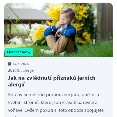
Možnosti léčby
14. 5. 2024
Léčba alergie
Jak na zvládnutí příznaků jarních
alergií
Kdo by neměl rád probouzení jara, pučení a
kvetení stromů, které jsou krásně barevné a
voňavé. Ovšem pokud si toto období spojujete