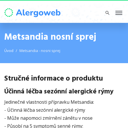
Metsandia nosní sprej
Úvod
Metsandia - nosni sprej
Stručné informace o produktu
Účinná léčba sezónní alergické rýmy
Jedinečné vlastnosti přípravku Metsandia:
- Účinná léčba sezónní alergické rýmy
- Může napomoci zmírnění zánětu v nose
- Působí na 5 symptomů senné rýmy: