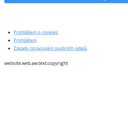
Prohlášení o cookies
Prohlášení
Zásady zpracování osobních údajů
website.web.aw.text.copyright