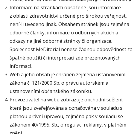
Informace na stránkách obsažené jsou informace
z oblasti zdravotnictví určené pro širokou veřejnost,
není-li uvedeno jinak. Obsahem stránek jsou zejména
odborné články, informace o odborných akcích a
odkazy na jiné odborné stránky či organizace.
Společnost MeDitorial nenese žádnou odpovědnost za
špatné použití či interpretaci zde prezentovaných
informací.
Web a jeho obsah je chráněn zejména ustanoveními
zákona č. 121/2000 Sb. o právu autorském a
ustanoveními občanského zákoníku.
Provozovatel na webu zobrazuje obchodní sdělení,
která jsou zveřejňována a označována v souladu s
platnou právní úpravou, zejména pak v souladu se
zákonem 40/1995. Sb., o regulaci reklamy, v platném
znění.