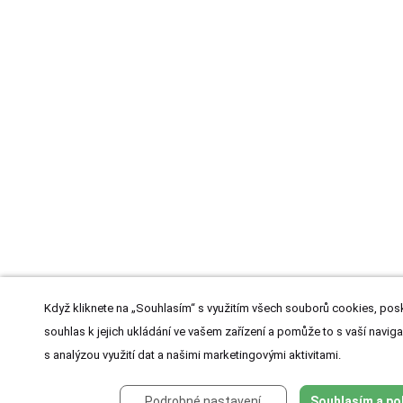
Když kliknete na „Souhlasím“ s využitím všech souborů cookies, posk
souhlas k jejich ukládání ve vašem zařízení a pomůže to s vaší naviga
s analýzou využití dat a našimi marketingovými aktivitami.
Podrobné nastavení
Souhlasím a po