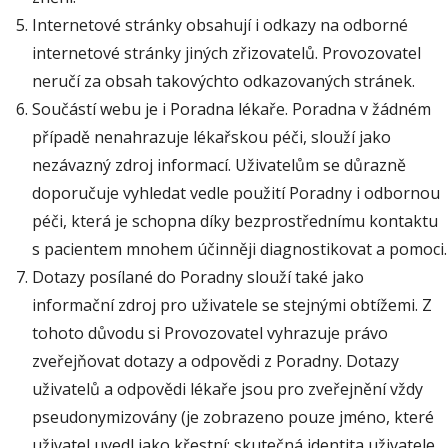
Internetové stránky obsahují i odkazy na odborné
internetové stránky jiných zřizovatelů. Provozovatel
neručí za obsah takovýchto odkazovaných stránek.
Součástí webu je i Poradna lékaře. Poradna v žádném
případě nenahrazuje lékařskou péči, slouží jako
nezávazný zdroj informací. Uživatelům se důrazně
doporučuje vyhledat vedle použití Poradny i odbornou
péči, která je schopna díky bezprostřednímu kontaktu
s pacientem mnohem účinněji diagnostikovat a pomoci.
Dotazy posílané do Poradny slouží také jako
informační zdroj pro uživatele se stejnými obtížemi. Z
tohoto důvodu si Provozovatel vyhrazuje právo
zveřejňovat dotazy a odpovědi z Poradny. Dotazy
uživatelů a odpovědi lékaře jsou pro zveřejnění vždy
pseudonymizovány (je zobrazeno pouze jméno, které
uživatel uvedl jako křestní; skutečná identita uživatele