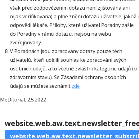
však před zodpovězením dotazu není zjišťována ani
nijak verifikována) a plné znění dotazu uživatele, jakož i
odpovědi lékaře. Přílohy, které uživatel Poradny zašle
do Poradny v rámci dotazu, nejsou na webu
zveřejňovány.
V Poradnách jsou zpracovány dotazy pouze těch
uživatelů, kteří udělili souhlas ke zpracování svých
osobních údajů, a to včetně zvláštní kategorie údajů (o
zdravotním stavu). Se Zásadami ochrany osobních
údajů se můžete seznámit
zde
.
MeDitorial, 2.5.2022
website.web.aw.text.newsletter_fre
website.web.aw.text.newsletter_subscri