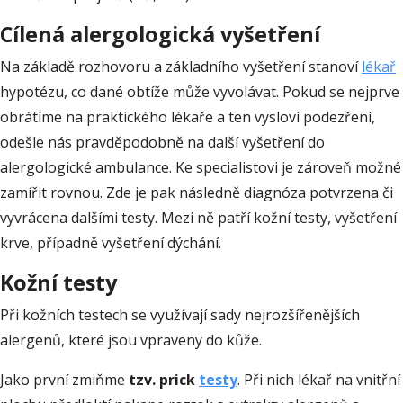
Cílená alergologická vyšetření
Na základě rozhovoru a základního vyšetření stanoví
lékař
hypotézu, co dané obtíže může vyvolávat. Pokud se nejprve
obrátíme na praktického lékaře a ten vysloví podezření,
odešle nás pravděpodobně na další vyšetření do
alergologické ambulance. Ke specialistovi je zároveň možné
zamířit rovnou. Zde je pak následně diagnóza potvrzena či
vyvrácena dalšími testy. Mezi ně patří kožní testy, vyšetření
krve, případně vyšetření dýchání.
Kožní testy
Při kožních testech se využívají sady nejrozšířenějších
alergenů, které jsou vpraveny do kůže.
Jako první zmiňme
tzv. prick
testy
. Při nich lékař na vnitřní