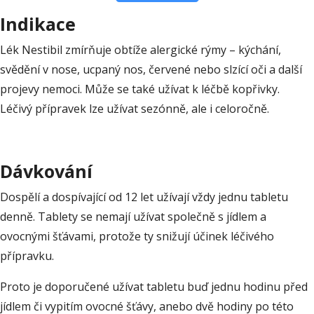
Indikace
Lék Nestibil zmírňuje obtíže alergické rýmy – kýchání,
svědění v nose, ucpaný nos, červené nebo slzící oči a další
projevy nemoci. Může se také užívat k léčbě kopřivky.
Léčivý přípravek lze užívat sezónně, ale i celoročně.
Dávkování
Dospělí a dospívající od 12 let užívají vždy jednu tabletu
denně. Tablety se nemají užívat společně s jídlem a
ovocnými šťávami, protože ty snižují účinek léčivého
přípravku.
Proto je doporučené užívat tabletu buď jednu hodinu před
jídlem či vypitím ovocné šťávy, anebo dvě hodiny po této