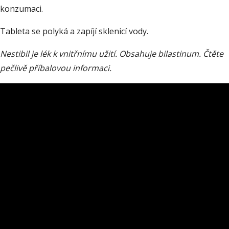
konzumaci.
Tableta se polyká a zapíjí sklenicí vody.
Nestibil je lék k vnitřnímu užití. Obsahuje bilastinum. Čtěte
pečlivě příbalovou informaci.