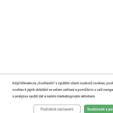
Když kliknete na „Souhlasím“ s využitím všech souborů cookies, posk
souhlas k jejich ukládání ve vašem zařízení a pomůže to s vaší naviga
s analýzou využití dat a našimi marketingovými aktivitami.
Podrobné nastavení
Souhlasím a po