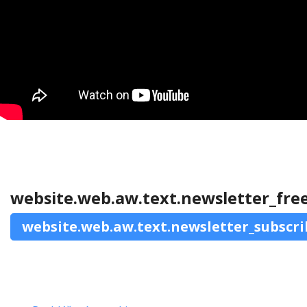
website.web.aw.text.newsletter_fre
website.web.aw.text.newsletter_subscri